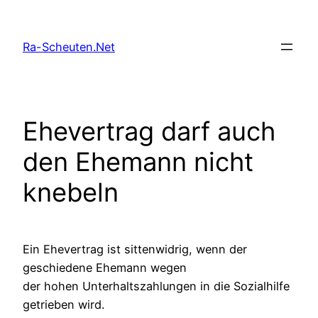
Zum
Inhalt
Ra-Scheuten.Net
springen
Ehevertrag darf auch
den Ehemann nicht
knebeln
Ein Ehevertrag ist sittenwidrig, wenn der
geschiedene Ehemann wegen
der hohen Unterhaltszahlungen in die Sozialhilfe
getrieben wird.