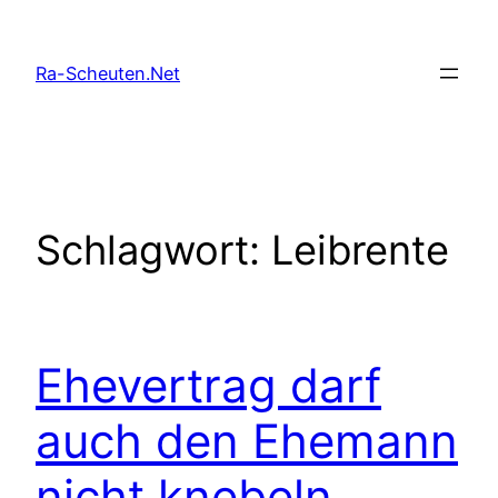
Zum
Inhalt
Ra-Scheuten.Net
springen
Schlagwort:
Leibrente
Ehevertrag darf
auch den Ehemann
nicht knebeln