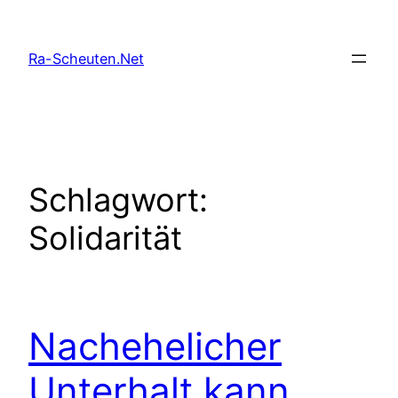
Zum
Inhalt
Ra-Scheuten.Net
springen
Schlagwort:
Solidarität
Nachehelicher
Unterhalt kann