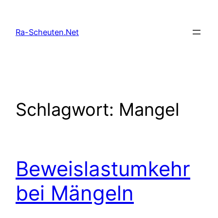
Zum
Inhalt
Ra-Scheuten.Net
springen
Schlagwort:
Mangel
Beweislastumkehr
bei Mängeln