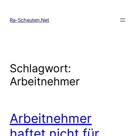
Zum
Inhalt
Ra-Scheuten.Net
springen
Schlagwort:
Arbeitnehmer
Arbeitnehmer
haftet nicht für