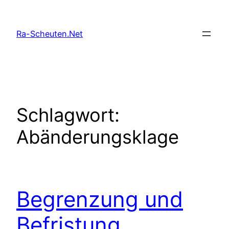
Zum
Inhalt
Ra-Scheuten.Net
springen
Schlagwort:
Abänderungsklage
Begrenzung und
Befristung