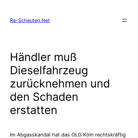
Zum
Inhalt
Ra-Scheuten.Net
springen
Händler muß
Dieselfahrzeug
zurücknehmen und
den Schaden
erstatten
Im Abgasskandal hat das OLG Köln rechtskräftig