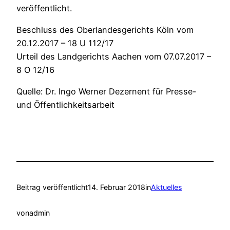
veröffentlicht.
Beschluss des Oberlandesgerichts Köln vom
20.12.2017 – 18 U 112/17
Urteil des Landgerichts Aachen vom 07.07.2017 –
8 O 12/16
Quelle: Dr. Ingo Werner Dezernent für Presse-
und Öffentlichkeitsarbeit
Beitrag veröffentlicht
14. Februar 2018
in
Aktuelles
von
admin