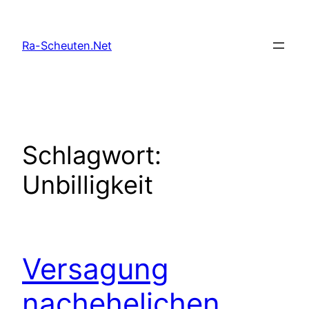
Zum
Inhalt
Ra-Scheuten.Net
springen
Schlagwort:
Unbilligkeit
Versagung
nachehelichen