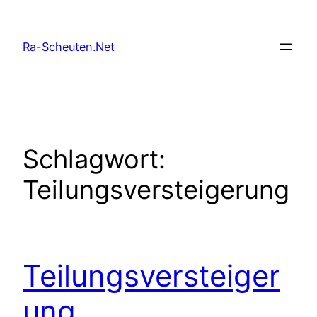
Zum
Inhalt
Ra-Scheuten.Net
springen
Schlagwort:
Teilungsversteigerung
Teilungsversteiger
ung