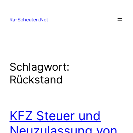
Zum
Inhalt
Ra-Scheuten.Net
springen
Schlagwort:
Rückstand
KFZ Steuer und
Neuzulassung von