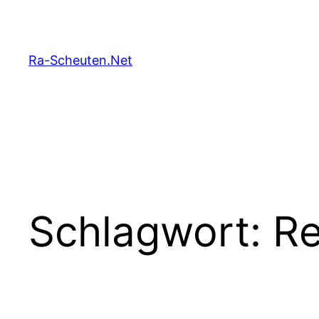
Zum
Inhalt
springen
Ra-Scheuten.Net
Schlagwort:
Re