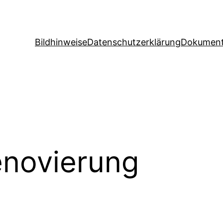
Bildhinweise
Datenschutzerklärung
Dokument
novierung