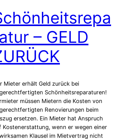
Schönheitsrepa
ratur – GELD
ZURÜCK
r Mieter erhält Geld zurück bei
gerechtfertigten Schönheitsreparaturen!
rmieter müssen Mietern die Kosten von
gerechtfertigten Renovierungen beim
szug ersetzen. Ein Mieter hat Anspruch
f Kostenerstattung, wenn er wegen einer
wirksamen Klausel im Mietvertrag nicht