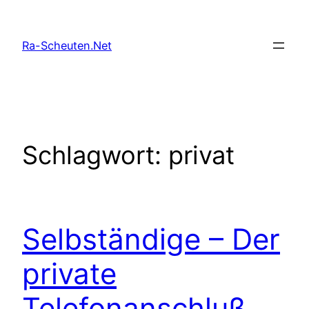
Zum
Inhalt
Ra-Scheuten.Net
springen
Schlagwort:
privat
Selbständige – Der
private
Telefonanschluß