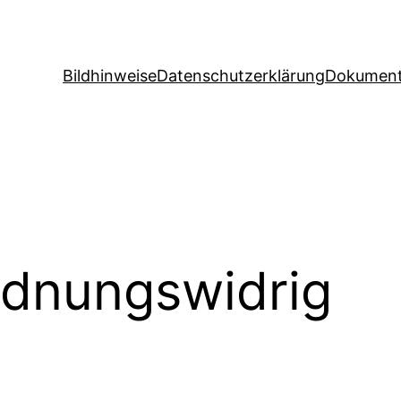
Bildhinweise
Datenschutzerklärung
Dokument
dnungswidrig