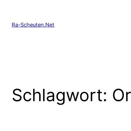
Zum
Inhalt
springen
Ra-Scheuten.Net
Schlagwort:
Or