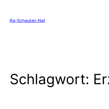
Zum
Inhalt
springen
Ra-Scheuten.Net
Schlagwort:
Er