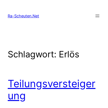
Zum
Inhalt
Ra-Scheuten.Net
springen
Schlagwort:
Erlös
Teilungsversteiger
ung