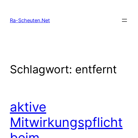
Zum
Inhalt
Ra-Scheuten.Net
springen
Schlagwort:
entfernt
aktive
Mitwirkungspflicht
beim