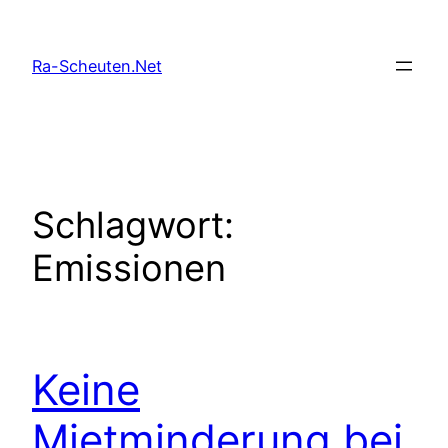
Zum
Inhalt
Ra-Scheuten.Net
springen
Schlagwort:
Emissionen
Keine
Mietminderung bei