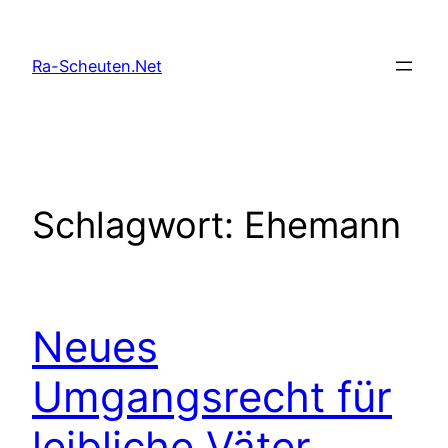
Zum
Inhalt
Ra-Scheuten.Net
springen
Schlagwort:
Ehemann
Neues
Umgangsrecht für
leibliche Väter