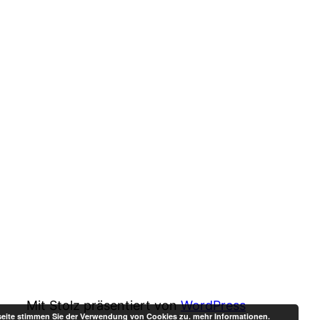
Mit Stolz präsentiert von
WordPress
bseite stimmen Sie der Verwendung von Cookies zu.
mehr Informationen.