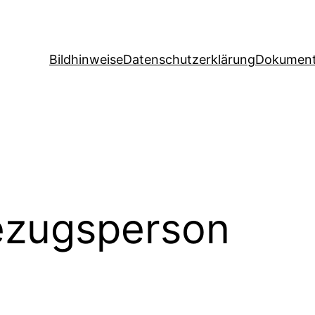
Bildhinweise
Datenschutzerklärung
Dokument
ezugsperson