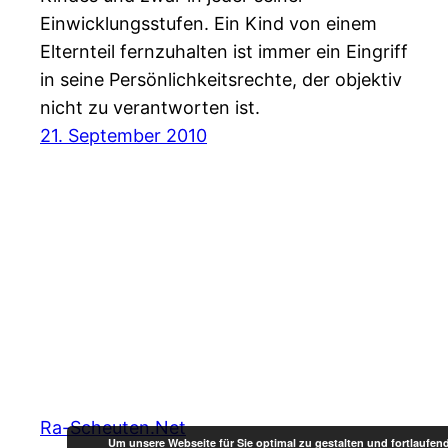
Einwicklungsstufen. Ein Kind von einem
Elternteil fernzuhalten ist immer ein Eingriff
in seine Persönlichkeitsrechte, der objektiv
nicht zu verantworten ist.
21. September 2010
Ra-Scheuten.Net
Um unsere Webseite für Sie optimal zu gestalten und fortlaufe