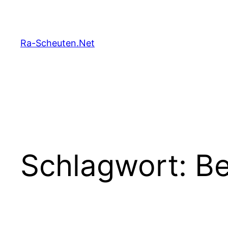
Zum
Inhalt
springen
Ra-Scheuten.Net
Schlagwort:
B