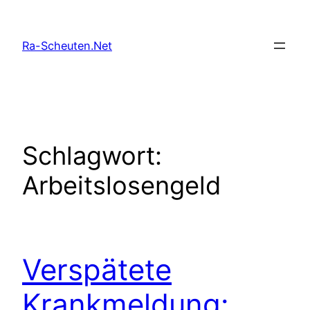
Zum
Inhalt
Ra-Scheuten.Net
springen
Schlagwort:
Arbeitslosengeld
Verspätete
Krankmeldung: