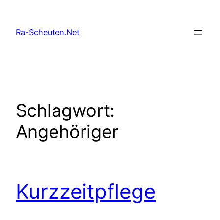
Zum
Inhalt
Ra-Scheuten.Net
springen
Schlagwort:
Angehöriger
Kurzzeitpflege