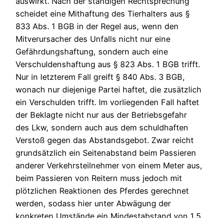
auswirkt. Nach der ständigen Rechtsprechung
scheidet eine Mithaftung des Tierhalters aus §
833 Abs. 1 BGB in der Regel aus, wenn den
Mitverursacher des Unfalls nicht nur eine
Gefährdungshaftung, sondern auch eine
Verschuldenshaftung aus § 823 Abs. 1 BGB trifft.
Nur in letzterem Fall greift § 840 Abs. 3 BGB,
wonach nur diejenige Partei haftet, die zusätzlich
ein Verschulden trifft. Im vorliegenden Fall haftet
der Beklagte nicht nur aus der Betriebsgefahr
des Lkw, sondern auch aus dem schuldhaften
Verstoß gegen das Abstandsgebot. Zwar reicht
grundsätzlich ein Seitenabstand beim Passieren
anderer Verkehrsteilnehmer von einem Meter aus,
beim Passieren von Reitern muss jedoch mit
plötzlichen Reaktionen des Pferdes gerechnet
werden, sodass hier unter Abwägung der
konkreten Umstände ein Mindestabstand von 1,5