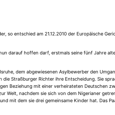
inder, so entschied am 21.12.2010 der Europäische Ge
nun darauf hoffen darf, erstmals seine fünf Jahre alte
arlsruhe, dem abgewiesenen Asylbewerber den Umgang
en die Straßburger Richter ihre Entscheidung. Sie 
rigen Beziehung mit einer verheirateten Deutschen zw
zur Welt, nachdem sie sich von dem Nigerianer getren
 und mit dem sie drei gemeinsame Kinder hat. Das Paar