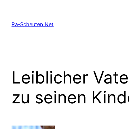
Zum
Inhalt
springen
Ra-Scheuten.Net
Leiblicher Vat
zu seinen Kind