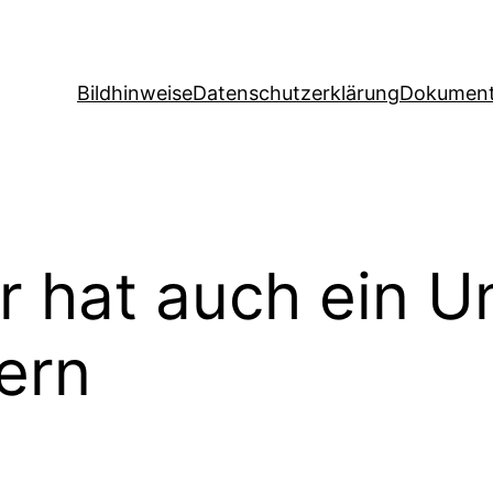
Bildhinweise
Datenschutzerklärung
Dokument
er hat auch ein 
ern