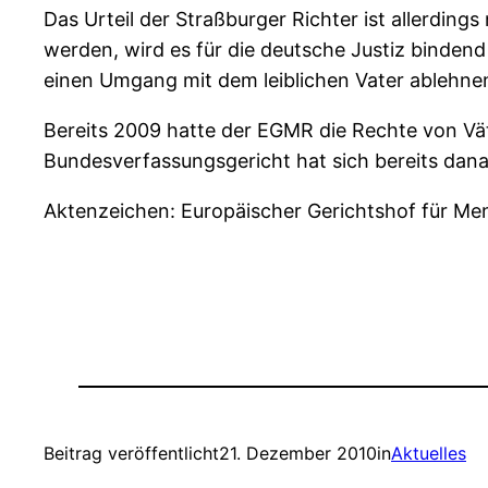
Das Urteil der Straßburger Richter ist allerding
werden, wird es für die deutsche Justiz bindend
einen Umgang mit dem leiblichen Vater ablehne
Bereits 2009 hatte der EGMR die Rechte von Vät
Bundesverfassungsgericht hat sich bereits dana
Aktenzeichen: Europäischer Gerichtshof für Me
Beitrag veröffentlicht
21. Dezember 2010
in
Aktuelles