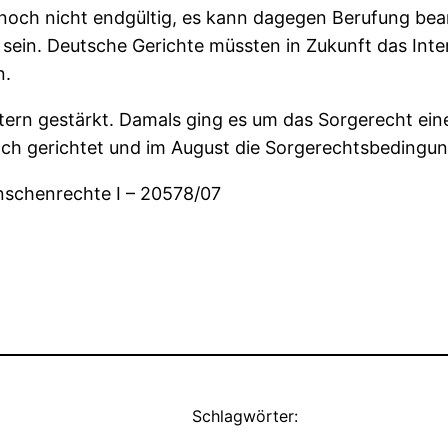
s noch nicht endgültig, es kann dagegen Berufung bean
 sein. Deutsche Gerichte müssten in Zukunft das Inter
n.
ern gestärkt. Damals ging es um das Sorgerecht eine
ch gerichtet und im August die Sorgerechtsbedingung
nschenrechte I – 20578/07
Schlagwörter: