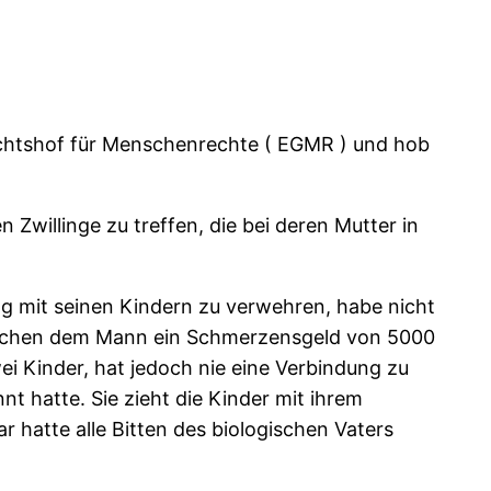
richtshof für Menschenrechte ( EGMR ) und hob
n Zwillinge zu treffen, die bei deren Mutter in
 mit seinen Kindern zu verwehren, habe nicht
sprachen dem Mann ein Schmerzensgeld von 5000
ei Kinder, hat jedoch nie eine Verbindung zu
nt hatte. Sie zieht die Kinder mit ihrem
 hatte alle Bitten des biologischen Vaters