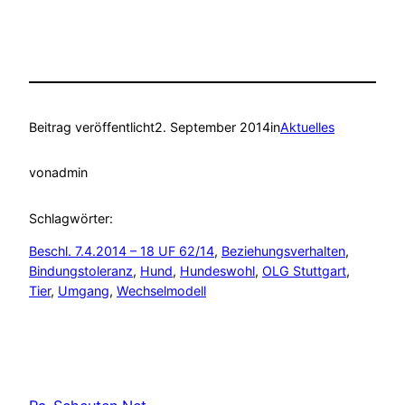
Beitrag veröffentlicht
2. September 2014
in
Aktuelles
von
admin
Schlagwörter:
Beschl. 7.4.2014 – 18 UF 62/14
, 
Beziehungsverhalten
, 
Bindungstoleranz
, 
Hund
, 
Hundeswohl
, 
OLG Stuttgart
, 
Tier
, 
Umgang
, 
Wechselmodell