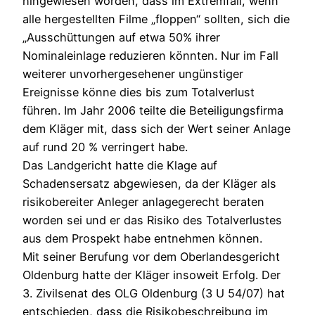
hingewiesen worden, dass im Extremfall, wenn
alle hergestellten Filme „floppen“ sollten, sich die
„Ausschüttungen auf etwa 50% ihrer
Nominaleinlage reduzieren könnten. Nur im Fall
weiterer unvorhergesehener ungünstiger
Ereignisse könne dies bis zum Totalverlust
führen. Im Jahr 2006 teilte die Beteiligungsfirma
dem Kläger mit, dass sich der Wert seiner Anlage
auf rund 20 % verringert habe.
Das Landgericht hatte die Klage auf
Schadensersatz abgewiesen, da der Kläger als
risikobereiter Anleger anlagegerecht beraten
worden sei und er das Risiko des Totalverlustes
aus dem Prospekt habe entnehmen können.
Mit seiner Berufung vor dem Oberlandesgericht
Oldenburg hatte der Kläger insoweit Erfolg. Der
3. Zivilsenat des OLG Oldenburg (3 U 54/07) hat
entschieden, dass die Risikobeschreibung im