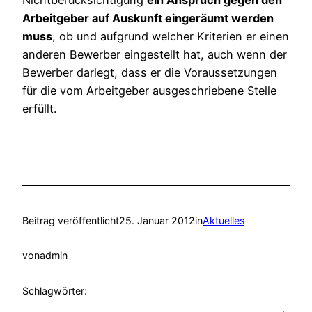
Nichtberücksichtigung
ein Anspruch gegen den
Arbeitgeber auf Auskunft eingeräumt werden
muss
, ob und aufgrund welcher Kriterien er einen
anderen Bewerber eingestellt hat, auch wenn der
Bewerber darlegt, dass er die Voraussetzungen
für die vom Arbeitgeber ausgeschriebene Stelle
erfüllt.
Beitrag veröffentlicht
25. Januar 2012
in
Aktuelles
von
admin
Schlagwörter: