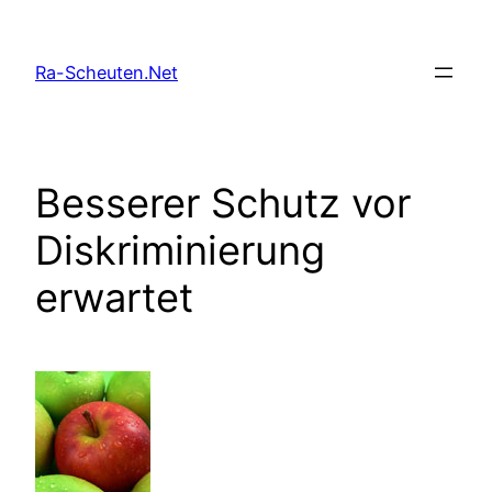
Zum
Inhalt
Ra-Scheuten.Net
springen
Besserer Schutz vor
Diskriminierung
erwartet