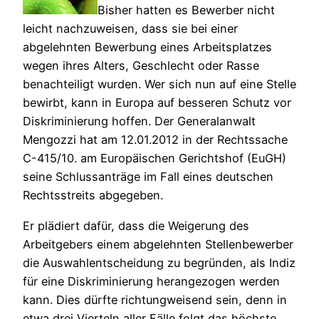
Bisher hatten es Bewerber nicht
leicht nachzuweisen, dass sie bei einer
abgelehnten Bewerbung eines Arbeitsplatzes
wegen ihres Alters, Geschlecht oder Rasse
benachteiligt wurden. Wer sich nun auf eine Stelle
bewirbt, kann in Europa auf besseren Schutz vor
Diskriminierung hoffen. Der Generalanwalt
Mengozzi hat am 12.01.2012 in der Rechtssache
C-415/10. am Europäischen Gerichtshof (EuGH)
seine Schlussanträge im Fall eines deutschen
Rechtsstreits abgegeben.
Er plädiert dafür, dass die Weigerung des
Arbeitgebers einem abgelehnten Stellenbewerber
die Auswahlentscheidung zu begründen, als Indiz
für eine Diskriminierung herangezogen werden
kann. Dies dürfte richtungweisend sein, denn in
etwa drei Vierteln aller Fälle folgt das höchste