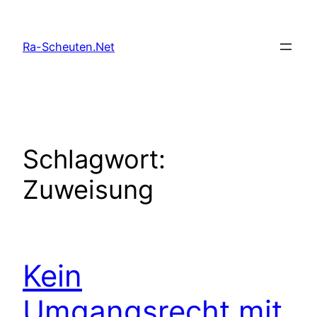
Zum
Inhalt
Ra-Scheuten.Net
springen
Schlagwort:
Zuweisung
Kein
Umgangsrecht mit