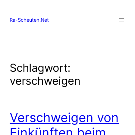
Zum
Inhalt
Ra-Scheuten.Net
springen
Schlagwort:
verschweigen
Verschweigen von
Einkünften beim