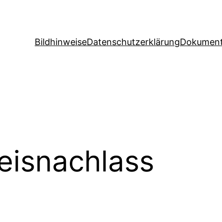
Bildhinweise
Datenschutzerklärung
Dokument
eisnachlass