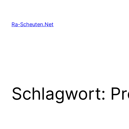
Zum
Inhalt
springen
Ra-Scheuten.Net
Schlagwort:
Pr