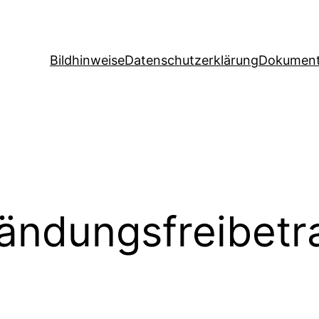
Bildhinweise
Datenschutzerklärung
Dokument
ändungsfreibetr