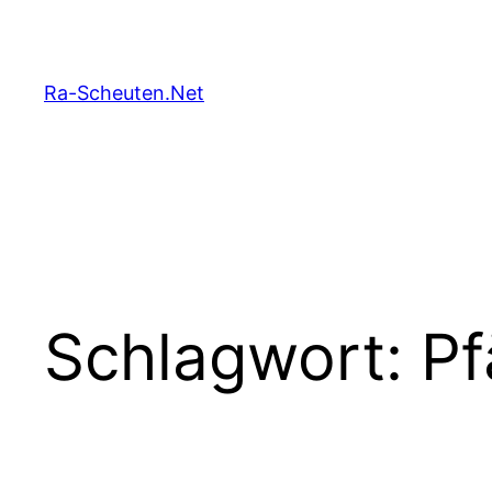
Zum
Inhalt
springen
Ra-Scheuten.Net
Schlagwort:
Pf