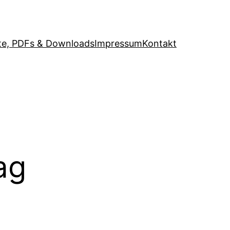
e, PDFs & Downloads
Impressum
Kontakt
ag