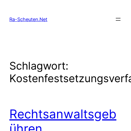
Zum
Inhalt
Ra-Scheuten.Net
springen
Schlagwort:
Kostenfestsetzungsverf
Rechtsanwaltsgeb
ühren