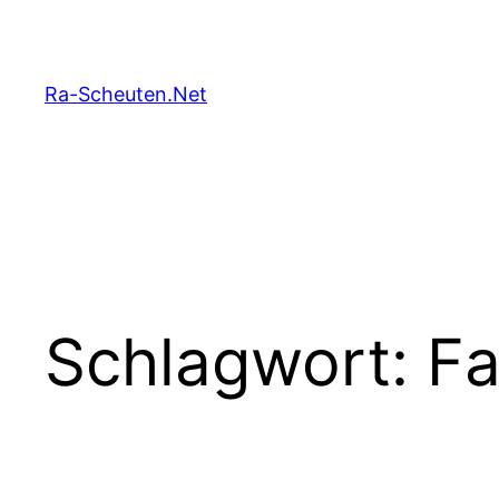
Zum
Inhalt
springen
Ra-Scheuten.Net
Schlagwort:
Fa