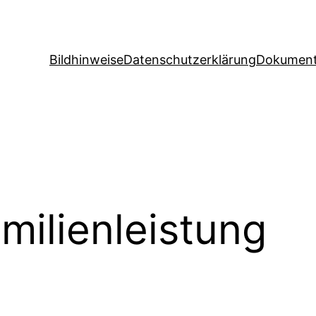
Bildhinweise
Datenschutzerklärung
Dokument
milienleistung