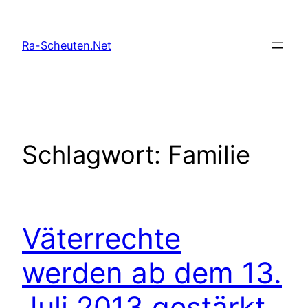
Zum
Inhalt
Ra-Scheuten.Net
springen
Schlagwort:
Familie
Väterrechte
werden ab dem 13.
Juli 2013 gestärkt