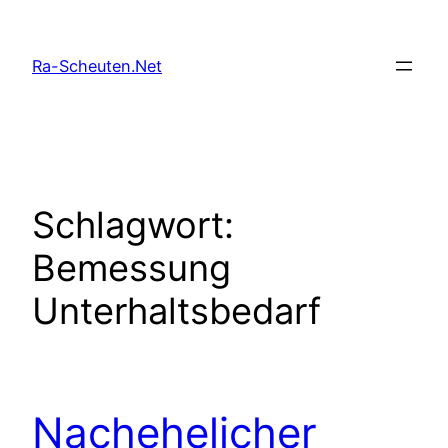
Zum
Inhalt
Ra-Scheuten.Net
springen
Schlagwort:
Bemessung
Unterhaltsbedarf
Nachehelicher