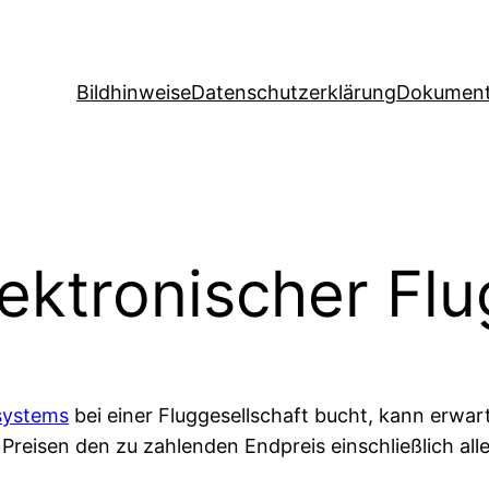
Bildhinweise
Datenschutzerklärung
Dokument
lektronischer F
systems
bei einer Fluggesellschaft bucht, kann erwar
reisen den zu zahlenden Endpreis einschließlich all