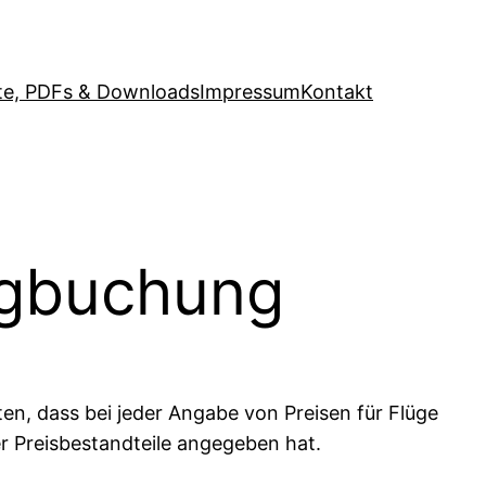
e, PDFs & Downloads
Impressum
Kontakt
lugbuchung
ten, dass bei jeder Angabe von Preisen für Flüge
er Preisbestandteile angegeben hat.