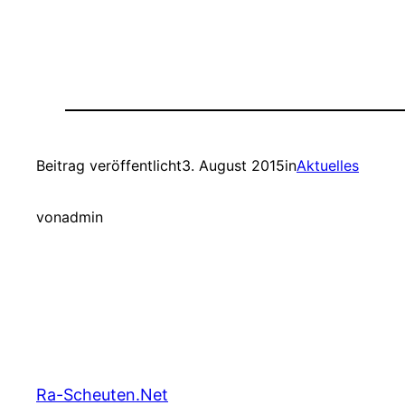
Beitrag veröffentlicht
3. August 2015
in
Aktuelles
von
admin
Ra-Scheuten.Net