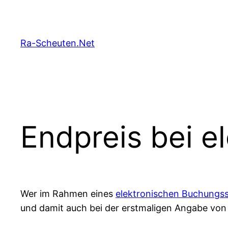
Zum
Inhalt
springen
Ra-Scheuten.Net
Endpreis bei e
Wer im Rahmen eines
elektronischen Buchungs
und damit auch bei der erstmaligen Angabe von P